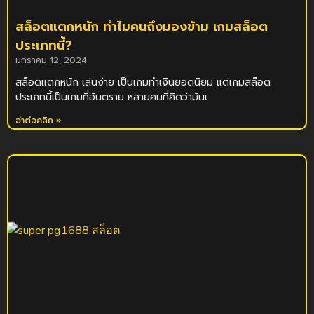
สล็อตแตกหนัก ทำไมคนถึงมองข้าม เกมสล็อต
ประเภทนี้?
มกราคม 12, 2024
สล็อตแตกหนัก เล่นง่าย เป็นเกมทำเงินยอดนิยม แต่เกมสล็อต
ประเภทนี้เป็นเกมที่อันตราย หลายคนที่คิดว่ามันเ
อ่าต่อคลิก »