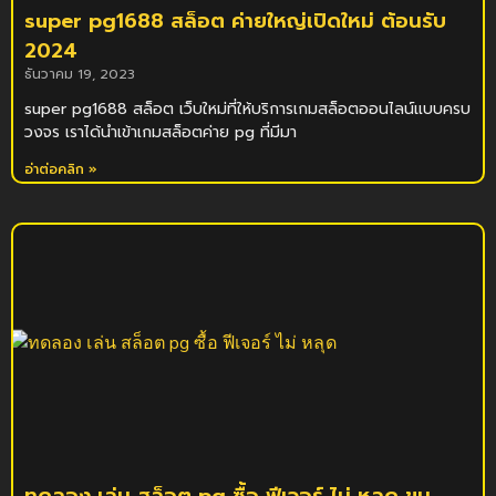
super pg1688 สล็อต ค่ายใหญ่เปิดใหม่ ต้อนรับ
2024
ธันวาคม 19, 2023
super pg1688 สล็อต เว็บใหม่ที่ให้บริการเกมสล็อตออนไลน์แบบครบ
วงจร เราได้นำเข้าเกมสล็อตค่าย pg ที่มีมา
อ่าต่อคลิก »