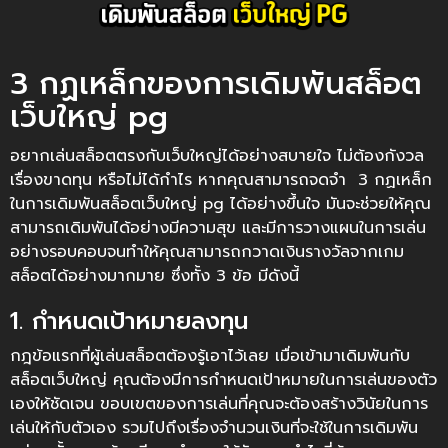
3 กฏเหล็กของการเดิมพันสล็อต
เว็บใหญ่ pg
อยากเล่นสล็อตตรงกับเว็บใหญ่ได้อย่างสบายใจ ไม่ต้องกังวล
เรื่องขาดทุน หรือไม่ได้กำไร หากคุณสามารถจดจำ 3 กฏเหล็ก
ในการเดิมพันสล็อตเว็บใหญ่ pg ได้อย่างขึ้นใจ มันจะช่วยให้คุณ
สามารถเดิมพันได้อย่างมีความสุข และมีการวางแผนในการเล่น
อย่างรอบคอบจนทำให้คุณสามารถกวาดเงินรางวัลจากเกม
สล็อตได้อย่างมากมาย ซึ่งทั้ง 3 ข้อ มีดังนี้
1. กำหนดเป้าหมายลงทุน
กฎข้อแรกที่ผู้เล่นสล็อตต้องรู้เอาไว้เลย เมื่อเข้ามาเดิมพันกับ
สล็อตเว็บใหญ่ คุณต้องมีการกำหนดเป้าหมายในการเล่นของตัว
เองให้ชัดเจน ขอบเขตของการเล่นที่คุณจะต้องสร้างวินัยในการ
เล่นให้กับตัวเอง รวมไปถึงเรื่องจำนวนเงินที่จะใช้ในการเดิมพัน