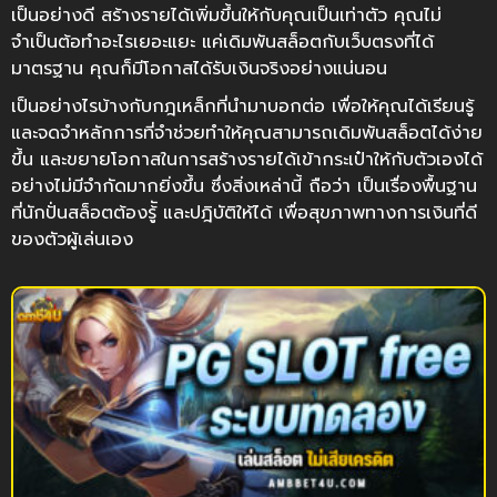
เป็นอย่างดี สร้างรายได้เพิ่มขึ้นให้กับคุณเป็นเท่าตัว คุณไม่
จำเป็นต้อทำอะไรเยอะแยะ แค่เดิมพันสล็อตกับเว็บตรงที่ได้
มาตรฐาน คุณก็มีโอกาสได้รับเงินจริงอย่างแน่นอน
เป็นอย่างไรบ้างกับกฎเหล็กที่นำมาบอกต่อ เพื่อให้คุณได้เรียนรู้
และจดจำหลักการที่จำช่วยทำให้คุณสามารถเดิมพันสล็อตได้ง่าย
ขึ้น และขยายโอกาสในการสร้างรายได้เข้ากระเป๋าให้กับตัวเองได้
อย่างไม่มีจำกัดมากยิ่งขึ้น ซึ่งสิ่งเหล่านี้ ถือว่า เป็นเรื่องพื้นฐาน
ที่นักปั่นสล็อตต้องรู้ั และปฎิบัติให้ได้ เพื่อสุขภาพทางการเงินที่ดี
ของตัวผู้เล่นเอง